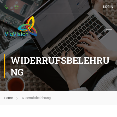
LOGIN
WIDERRUFSBELEHRU
NG
Home
Widerrufsbelehrung