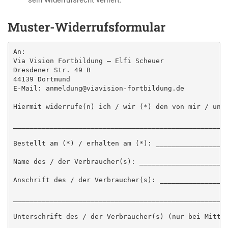
sein Widerrufsrecht verliert.
Muster-Widerrufsformular
An:

Via Vision Fortbildung – Elfi Scheuer

Dresdener Str. 49 B

44139 Dortmund

E-Mail: anmeldung@viavision-fortbildung.de

Hiermit widerrufe(n) ich / wir (*) den von mir / uns 
_____________________________________________________
Bestellt am (*) / erhalten am (*): __________________
Name des / der Verbraucher(s): ______________________
Anschrift des / der Verbraucher(s): _________________
_____________________________________________________
Unterschrift des / der Verbraucher(s) (nur bei Mittei